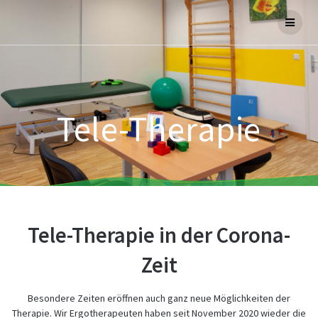
Skip
to
content
Tele-Therapie
Tele-Therapie in der Corona-
Zeit
Besondere Zeiten eröffnen auch ganz neue Möglichkeiten der
Therapie. Wir Ergotherapeuten haben seit November 2020 wieder die