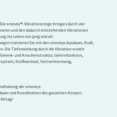
Die smovey®-Vibrationsringe bringen durch vier
nneren und den dadurch entstehenden Vibrationen
ung ins Leben von jung und alt.
gen trainieren Sie mit den smoveys Ausdauer, Kraft,
. Die Tiefenwirkung durch die Vibration erzielt
f Gelenk- und Knochenstruktur, Gehirnfunktion,
system, Stoffwechsel, Fettverbrennung,
Handhabung der smoveys
sdauer und Koordination des gesamten Körpers
Alltag!