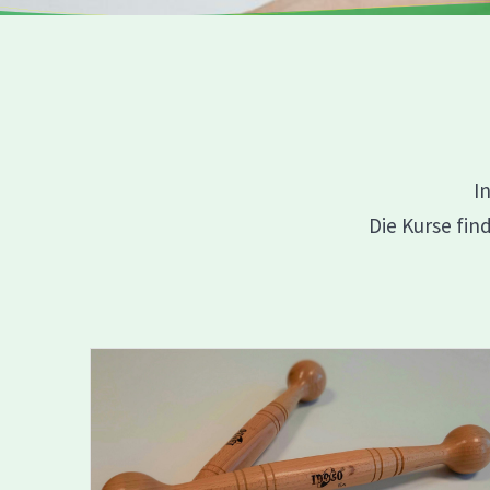
I
Die Kurse fi
Erfahren Sie mehr