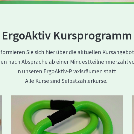
ErgoAktiv Kursprogramm
nformieren Sie sich hier über die aktuellen Kursangebot
nden nach Absprache ab einer Mindestteilnehmerzahl v
in unseren ErgoAktiv-Praxisräumen statt.
Alle Kurse sind Selbstzahlerkurse.
Erfahren Sie mehr