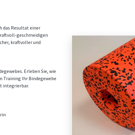
h das Resultat einer
raftvoll-geschmeidigen
her, kraftvoller und
degewebes. Erleben Sie, wie
m Training Ihr Bindegewebe
t integrierbar.
rin