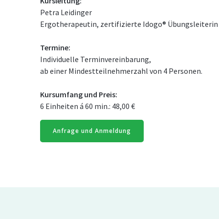
Kursleitung:
Petra Leidinger
Ergotherapeutin, zertifizierte Idogo® Übungsleiterin
Termine:
Individuelle Terminvereinbarung,
ab einer Mindestteilnehmerzahl von 4 Personen.
Kursumfang und Preis:
6 Einheiten á 60 min.: 48,00 €
Anfrage und Anmeldung