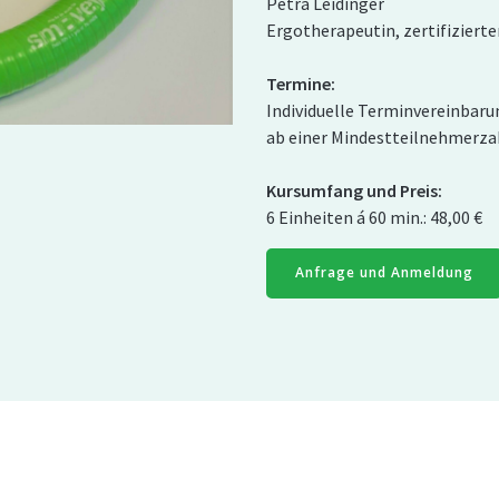
Petra Leidinger
Ergotherapeutin, zertifizier
Termine:
Individuelle Terminvereinbaru
ab einer Mindestteilnehmerza
Kursumfang und Preis:
6 Einheiten á 60 min.: 48,00 €
Anfrage und Anmeldung