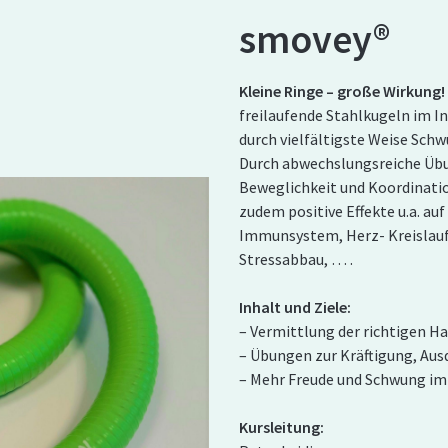
smovey®
Kleine Ringe – große Wirkung!
freilaufende Stahlkugeln im I
durch vielfältigste Weise Schw
Durch abwechslungsreiche Übun
Beweglichkeit und Koordination
zudem positive Effekte u.a. au
Immunsystem, Herz- Kreislauf
Stressabbau, … .
Inhalt und Ziele:
– Vermittlung der richtigen 
– Übungen zur Kräftigung, Au
– Mehr Freude und Schwung im 
Kursleitung: