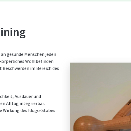
ining
an an gesunde Menschen jeden
r körperliches Wohlbefinden
t Beschwerden im Bereich des
chkeit, Ausdauer und
en Alltag integrierbar.
ve Wirkung des Idogo-Stabes