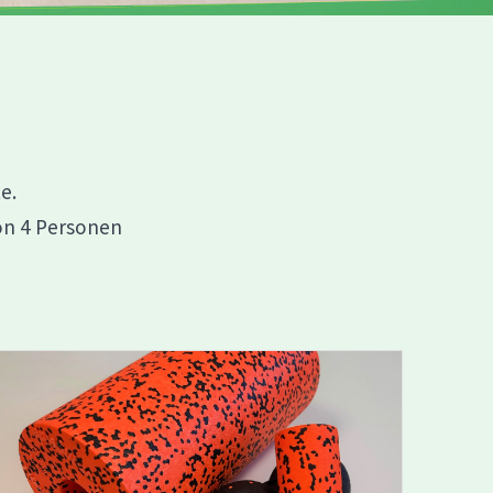
e.
on 4 Personen
Erfahren Sie mehr