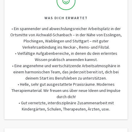
WAS DICH ERWARTET
• Ein spannender und abwechslungsreicher Arbeitsplatz in der
Ortsmitte von Aichwald-Schanbach – in der Nähe von Esslingen,
Plochingen, Waiblingen und Stuttgart – mit guter
Verkehrsanbindung ins Neckar-, Rems- und Filstal.
• Vielfältige Aufgabenbereiche, in denen du dein erlerntes
Wissen praktisch anwenden kannst.
• Eine angenehme und wertschätzende Arbeitsatmosphäre in
einem harmonischen Team, das jederzeit bereit ist, dich bei
deinem Start ins Berufsleben zu unterstützen.
• Helle, sehr gut ausgestattete Praxisräume. Modernes
Therapiematerial. Wir freuen uns über neue Ideen und Impulse
durch dich!
• Gut vernetzte, interdisziplinäre Zusammenarbeit mit
Kindergärten, Schulen, Therapeuten, Ärzten, usw..