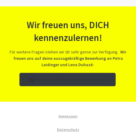
Wir freuen uns, DICH
kennenzulernen!
Für weitere Fragen stehen wir dir sehr gerne zur Verfügung.
Wir
freuen uns auf deine aussagekräftige Bewerbung an Petra
Leidinger und Lena Duhazé:
bewerbung@ergoaktiv-aichwald.de
Impressum
Datenschutz