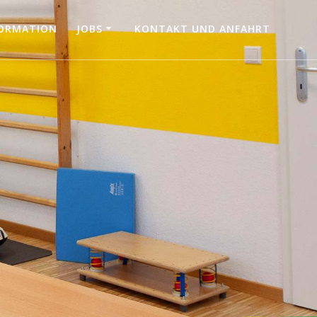
FORMATION
JOBS
KONTAKT UND ANFAHRT