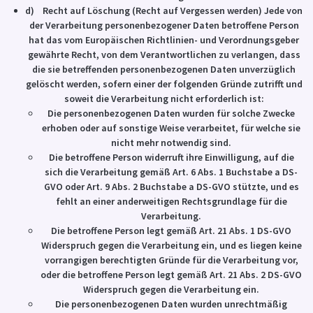
d) Recht auf Löschung (Recht auf Vergessen werden) Jede von
der Verarbeitung personenbezogener Daten betroffene Person
hat das vom Europäischen Richtlinien- und Verordnungsgeber
gewährte Recht, von dem Verantwortlichen zu verlangen, dass
die sie betreffenden personenbezogenen Daten unverzüglich
gelöscht werden, sofern einer der folgenden Gründe zutrifft und
soweit die Verarbeitung nicht erforderlich ist:
Die personenbezogenen Daten wurden für solche Zwecke
erhoben oder auf sonstige Weise verarbeitet, für welche sie
nicht mehr notwendig sind.
Die betroffene Person widerruft ihre Einwilligung, auf die
sich die Verarbeitung gemäß Art. 6 Abs. 1 Buchstabe a DS-
GVO oder Art. 9 Abs. 2 Buchstabe a DS-GVO stützte, und es
fehlt an einer anderweitigen Rechtsgrundlage für die
Verarbeitung.
Die betroffene Person legt gemäß Art. 21 Abs. 1 DS-GVO
Widerspruch gegen die Verarbeitung ein, und es liegen keine
vorrangigen berechtigten Gründe für die Verarbeitung vor,
oder die betroffene Person legt gemäß Art. 21 Abs. 2 DS-GVO
Widerspruch gegen die Verarbeitung ein.
Die personenbezogenen Daten wurden unrechtmäßig