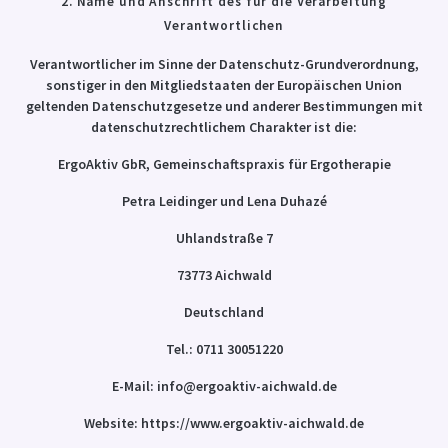
2. Name und Anschrift des für die Verarbeitung
Verantwortlichen
Verantwortlicher im Sinne der Datenschutz-Grundverordnung,
sonstiger in den Mitgliedstaaten der Europäischen Union
geltenden Datenschutzgesetze und anderer Bestimmungen mit
datenschutzrechtlichem Charakter ist die:
ErgoAktiv GbR, Gemeinschaftspraxis für Ergotherapie
Petra Leidinger und Lena Duhazé
Uhlandstraße 7
73773 Aichwald
Deutschland
Tel.: 0711 30051220
E-Mail: info@ergoaktiv-aichwald.de
Website: https://www.ergoaktiv-aichwald.de