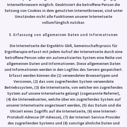
Internetbrowsern möglich. Deaktiviert die betroffene Person die
Setzung von Cookies in dem genutzten Internetbrowser, sind unter
Umständen nicht alle Funktionen unserer Internetseite
vollumfänglich nutzbar.
5. Erfassung von allgemeinen Daten und Informationen
Die Internetseite der ErgoAktiv GbR, Gemeinschaftspraxis für
Ergotherapie erfasst mit jedem Aufruf der Internetseite durch eine
betroffene Person oder ein automatisiertes System eine Reihe von
allgemeinen Daten und Informationen. Diese allgemeinen Daten
und Informationen werden in den Logfiles des Servers gespeichert.
Erfasst werden können die (1) verwendeten Browsertypen und
Versionen, (2) das vom zugreifenden System verwendete
Betriebssystem, (3) die Internetseite, von welcher ein zugreifendes
System auf unsere Internetseite gelangt (sogenannte Referrer),
(4) die Unterwebseiten, welche über ein zugreifendes System auf
unserer Internetseite angesteuert werden, (5) das Datum und die
Uhrzeit eines Zugriffs auf die Internetseite, (6) eine Internet-
Protokoll-Adresse (IP-Adresse), (7) der Internet-Service-Provider
des zugreifenden Systems und (8) sonstige ähnliche Daten und