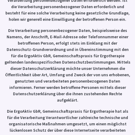
Verarbeitung personenbezogener Daten erforderlich werden. Ist
die Verarbeitung personenbezogener Daten erforderlich und
besteht für eine solche Verarbeitung keine gesetzliche Grundlage,
holen wir generell eine Einwilligung der betroffenen Person ein.
Die Verarbeitung personenbezogener Daten, beispielsweise des
Namens, der Anschrift, E-Mail-Adresse oder Telefonnummer einer
betroffenen Person, erfolgt stets im Einklang mit der
Datenschutz-Grundverordnung und in Übereinstimmung mit den
für die ErgoAktiv GbR, Gemeinschaftspraxis für Ergotherapie
geltenden landesspezifischen Datenschutzbestimmungen. Mittels
dieser Datenschutzerklärung möchte unser Unternehmen die
Öffentlichkeit über Art, Umfang und Zweck der von uns erhobenen,
genutzten und verarbeiteten personenbezogenen Daten
informieren. Ferner werden betroffene Personen mittels dieser
Datenschutzerklärung über die ihnen zustehenden Rechte
aufgeklärt.
Die ErgoAktiv GbR, Gemeinschaftspraxis für Ergotherapie hat als
für die Verarbeitung Verantwortlicher zahlreiche technische und
organisatorische Maßnahmen umgesetzt, um einen möglichst
lückenlosen Schutz der über diese Internetseite verarbeiteten