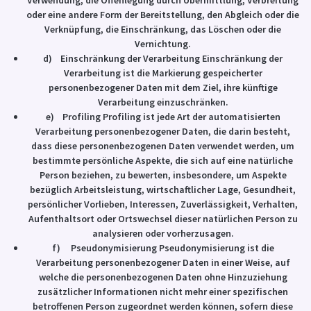
Verwendung, die Offenlegung durch Übermittlung, Verbreitung
oder eine andere Form der Bereitstellung, den Abgleich oder die
Verknüpfung, die Einschränkung, das Löschen oder die
Vernichtung.
d) Einschränkung der Verarbeitung Einschränkung der
Verarbeitung ist die Markierung gespeicherter
personenbezogener Daten mit dem Ziel, ihre künftige
Verarbeitung einzuschränken.
e) Profiling Profiling ist jede Art der automatisierten
Verarbeitung personenbezogener Daten, die darin besteht,
dass diese personenbezogenen Daten verwendet werden, um
bestimmte persönliche Aspekte, die sich auf eine natürliche
Person beziehen, zu bewerten, insbesondere, um Aspekte
bezüglich Arbeitsleistung, wirtschaftlicher Lage, Gesundheit,
persönlicher Vorlieben, Interessen, Zuverlässigkeit, Verhalten,
Aufenthaltsort oder Ortswechsel dieser natürlichen Person zu
analysieren oder vorherzusagen.
f) Pseudonymisierung Pseudonymisierung ist die
Verarbeitung personenbezogener Daten in einer Weise, auf
welche die personenbezogenen Daten ohne Hinzuziehung
zusätzlicher Informationen nicht mehr einer spezifischen
betroffenen Person zugeordnet werden können, sofern diese