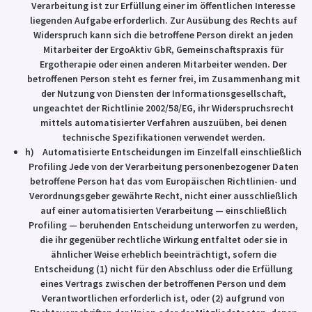
Verarbeitung ist zur Erfüllung einer im öffentlichen Interesse
liegenden Aufgabe erforderlich. Zur Ausübung des Rechts auf
Widerspruch kann sich die betroffene Person direkt an jeden
Mitarbeiter der ErgoAktiv GbR, Gemeinschaftspraxis für
Ergotherapie oder einen anderen Mitarbeiter wenden. Der
betroffenen Person steht es ferner frei, im Zusammenhang mit
der Nutzung von Diensten der Informationsgesellschaft,
ungeachtet der Richtlinie 2002/58/EG, ihr Widerspruchsrecht
mittels automatisierter Verfahren auszuüben, bei denen
technische Spezifikationen verwendet werden.
h) Automatisierte Entscheidungen im Einzelfall einschließlich
Profiling Jede von der Verarbeitung personenbezogener Daten
betroffene Person hat das vom Europäischen Richtlinien- und
Verordnungsgeber gewährte Recht, nicht einer ausschließlich
auf einer automatisierten Verarbeitung — einschließlich
Profiling — beruhenden Entscheidung unterworfen zu werden,
die ihr gegenüber rechtliche Wirkung entfaltet oder sie in
ähnlicher Weise erheblich beeinträchtigt, sofern die
Entscheidung (1) nicht für den Abschluss oder die Erfüllung
eines Vertrags zwischen der betroffenen Person und dem
Verantwortlichen erforderlich ist, oder (2) aufgrund von