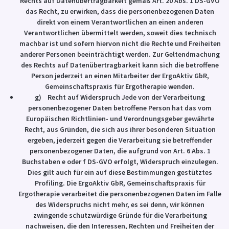
Rechts auf Datenübertragbarkeit gemäß Art. 20 Abs. 1 DS-GVO
das Recht, zu erwirken, dass die personenbezogenen Daten
direkt von einem Verantwortlichen an einen anderen
Verantwortlichen übermittelt werden, soweit dies technisch
machbar ist und sofern hiervon nicht die Rechte und Freiheiten
anderer Personen beeinträchtigt werden. Zur Geltendmachung
des Rechts auf Datenübertragbarkeit kann sich die betroffene
Person jederzeit an einen Mitarbeiter der ErgoAktiv GbR,
Gemeinschaftspraxis für Ergotherapie wenden.
g) Recht auf Widerspruch Jede von der Verarbeitung
personenbezogener Daten betroffene Person hat das vom
Europäischen Richtlinien- und Verordnungsgeber gewährte
Recht, aus Gründen, die sich aus ihrer besonderen Situation
ergeben, jederzeit gegen die Verarbeitung sie betreffender
personenbezogener Daten, die aufgrund von Art. 6 Abs. 1
Buchstaben e oder f DS-GVO erfolgt, Widerspruch einzulegen.
Dies gilt auch für ein auf diese Bestimmungen gestütztes
Profiling. Die ErgoAktiv GbR, Gemeinschaftspraxis für
Ergotherapie verarbeitet die personenbezogenen Daten im Falle
des Widerspruchs nicht mehr, es sei denn, wir können
zwingende schutzwürdige Gründe für die Verarbeitung
nachweisen, die den Interessen, Rechten und Freiheiten der