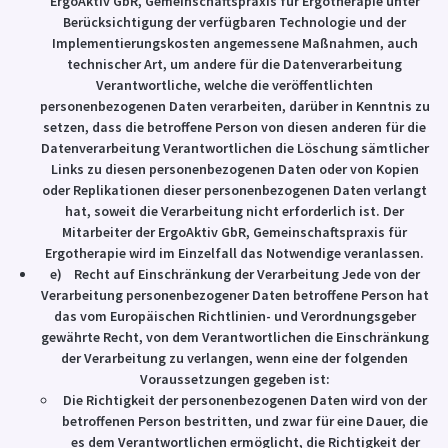
ErgoAktiv GbR, Gemeinschaftspraxis für Ergotherapie unter
Berücksichtigung der verfügbaren Technologie und der
Implementierungskosten angemessene Maßnahmen, auch
technischer Art, um andere für die Datenverarbeitung
Verantwortliche, welche die veröffentlichten
personenbezogenen Daten verarbeiten, darüber in Kenntnis zu
setzen, dass die betroffene Person von diesen anderen für die
Datenverarbeitung Verantwortlichen die Löschung sämtlicher
Links zu diesen personenbezogenen Daten oder von Kopien
oder Replikationen dieser personenbezogenen Daten verlangt
hat, soweit die Verarbeitung nicht erforderlich ist. Der
Mitarbeiter der ErgoAktiv GbR, Gemeinschaftspraxis für
Ergotherapie wird im Einzelfall das Notwendige veranlassen.
e) Recht auf Einschränkung der Verarbeitung Jede von der
Verarbeitung personenbezogener Daten betroffene Person hat
das vom Europäischen Richtlinien- und Verordnungsgeber
gewährte Recht, von dem Verantwortlichen die Einschränkung
der Verarbeitung zu verlangen, wenn eine der folgenden
Voraussetzungen gegeben ist:
Die Richtigkeit der personenbezogenen Daten wird von der
betroffenen Person bestritten, und zwar für eine Dauer, die
es dem Verantwortlichen ermöglicht, die Richtigkeit der