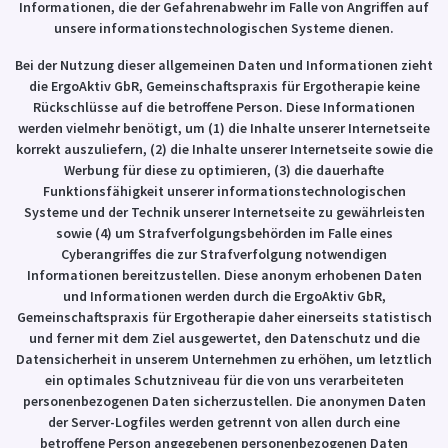
Informationen, die der Gefahrenabwehr im Falle von Angriffen auf
unsere informationstechnologischen Systeme dienen.
Bei der Nutzung dieser allgemeinen Daten und Informationen zieht
die ErgoAktiv GbR, Gemeinschaftspraxis für Ergotherapie keine
Rückschlüsse auf die betroffene Person. Diese Informationen
werden vielmehr benötigt, um (1) die Inhalte unserer Internetseite
korrekt auszuliefern, (2) die Inhalte unserer Internetseite sowie die
Werbung für diese zu optimieren, (3) die dauerhafte
Funktionsfähigkeit unserer informationstechnologischen
Systeme und der Technik unserer Internetseite zu gewährleisten
sowie (4) um Strafverfolgungsbehörden im Falle eines
Cyberangriffes die zur Strafverfolgung notwendigen
Informationen bereitzustellen. Diese anonym erhobenen Daten
und Informationen werden durch die ErgoAktiv GbR,
Gemeinschaftspraxis für Ergotherapie daher einerseits statistisch
und ferner mit dem Ziel ausgewertet, den Datenschutz und die
Datensicherheit in unserem Unternehmen zu erhöhen, um letztlich
ein optimales Schutzniveau für die von uns verarbeiteten
personenbezogenen Daten sicherzustellen. Die anonymen Daten
der Server-Logfiles werden getrennt von allen durch eine
betroffene Person angegebenen personenbezogenen Daten