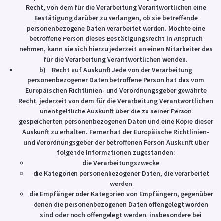
Recht, von dem für die Verarbeitung Verantwortlichen eine
Bestätigung darüber zu verlangen, ob sie betreffende
personenbezogene Daten verarbeitet werden. Möchte eine
betroffene Person dieses Bestätigungsrecht in Anspruch
nehmen, kann sie sich hierzu jederzeit an einen Mitarbeiter des
für die Verarbeitung Verantwortlichen wenden.
b) Recht auf Auskunft Jede von der Verarbeitung
personenbezogener Daten betroffene Person hat das vom
Europäischen Richtlinien- und Verordnungsgeber gewährte
Recht, jederzeit von dem für die Verarbeitung Verantwortlichen
unentgeltliche Auskunft über die zu seiner Person
gespeicherten personenbezogenen Daten und eine Kopie dieser
Auskunft zu erhalten. Ferner hat der Europäische Richtlinien-
und Verordnungsgeber der betroffenen Person Auskunft über
folgende Informationen zugestanden:
die Verarbeitungszwecke
die Kategorien personenbezogener Daten, die verarbeitet
werden
die Empfänger oder Kategorien von Empfängern, gegenüber
denen die personenbezogenen Daten offengelegt worden
sind oder noch offengelegt werden, insbesondere bei