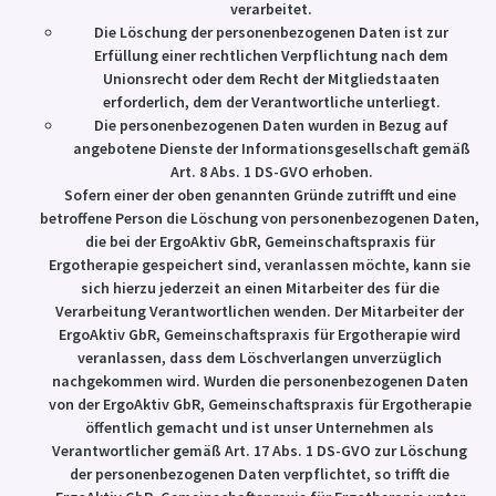
verarbeitet.
Die Löschung der personenbezogenen Daten ist zur
Erfüllung einer rechtlichen Verpflichtung nach dem
Unionsrecht oder dem Recht der Mitgliedstaaten
erforderlich, dem der Verantwortliche unterliegt.
Die personenbezogenen Daten wurden in Bezug auf
angebotene Dienste der Informationsgesellschaft gemäß
Art. 8 Abs. 1 DS-GVO erhoben.
Sofern einer der oben genannten Gründe zutrifft und eine
betroffene Person die Löschung von personenbezogenen Daten,
die bei der ErgoAktiv GbR, Gemeinschaftspraxis für
Ergotherapie gespeichert sind, veranlassen möchte, kann sie
sich hierzu jederzeit an einen Mitarbeiter des für die
Verarbeitung Verantwortlichen wenden. Der Mitarbeiter der
ErgoAktiv GbR, Gemeinschaftspraxis für Ergotherapie wird
veranlassen, dass dem Löschverlangen unverzüglich
nachgekommen wird. Wurden die personenbezogenen Daten
von der ErgoAktiv GbR, Gemeinschaftspraxis für Ergotherapie
öffentlich gemacht und ist unser Unternehmen als
Verantwortlicher gemäß Art. 17 Abs. 1 DS-GVO zur Löschung
der personenbezogenen Daten verpflichtet, so trifft die