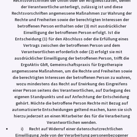
Rechtsvorschriften der Union oder der Mitgliedstaaten, denen
der Verantwortliche unterliegt, zulässig ist und diese
Rechtsvorschriften angemessene Maßnahmen zur Wahrung der
Rechte und Freiheiten sowie der berechtigten Interessen der
betroffenen Person enthalten oder (3) mit ausdrücklicher
Einwilligung der betroffenen Person erfolgt. Ist die
Entscheidung (1) für den Abschluss oder die Erfüllung eines
Vertrags zwischen der betroffenen Person und dem
Verantwortlichen erforderlich oder (2) erfolgt sie mit
ausdrücklicher Einwilligung der betroffenen Person, trifft die
ErgoAktiv GbR, Gemeinschaftspraxis für Ergotherapie
angemessene Maßnahmen, um die Rechte und Freiheiten sowie
die berechtigten Interessen der betroffenen Person zu wahren,
wozu mindestens das Recht auf Erwirkung des Eingreifens
einer Person seitens des Verantwortlichen, auf Darlegung des
eigenen Standpunkts und auf Anfechtung der Entscheidung
gehört. Möchte die betroffene Person Rechte mit Bezug auf
automatisierte Entscheidungen geltend machen, kann sie sich
hierzu jederzeit an einen Mitarbeiter des für die Verarbeitung
Verantwortlichen wenden.
i) Recht auf Widerruf einer datenschutzrechtlichen
Einwilligung Jede von der Verarbeitung personenbezogener