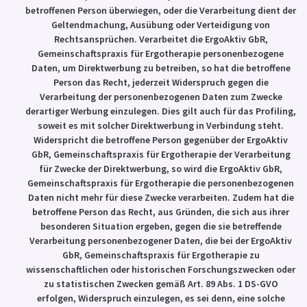
betroffenen Person überwiegen, oder die Verarbeitung dient der
Geltendmachung, Ausübung oder Verteidigung von
Rechtsansprüchen. Verarbeitet die ErgoAktiv GbR,
Gemeinschaftspraxis für Ergotherapie personenbezogene
Daten, um Direktwerbung zu betreiben, so hat die betroffene
Person das Recht, jederzeit Widerspruch gegen die
Verarbeitung der personenbezogenen Daten zum Zwecke
derartiger Werbung einzulegen. Dies gilt auch für das Profiling,
soweit es mit solcher Direktwerbung in Verbindung steht.
Widerspricht die betroffene Person gegenüber der ErgoAktiv
GbR, Gemeinschaftspraxis für Ergotherapie der Verarbeitung
für Zwecke der Direktwerbung, so wird die ErgoAktiv GbR,
Gemeinschaftspraxis für Ergotherapie die personenbezogenen
Daten nicht mehr für diese Zwecke verarbeiten. Zudem hat die
betroffene Person das Recht, aus Gründen, die sich aus ihrer
besonderen Situation ergeben, gegen die sie betreffende
Verarbeitung personenbezogener Daten, die bei der ErgoAktiv
GbR, Gemeinschaftspraxis für Ergotherapie zu
wissenschaftlichen oder historischen Forschungszwecken oder
zu statistischen Zwecken gemäß Art. 89 Abs. 1 DS-GVO
erfolgen, Widerspruch einzulegen, es sei denn, eine solche